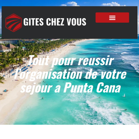
Tout pour reussir
l’organisation de votre
sejour a Punta Cana