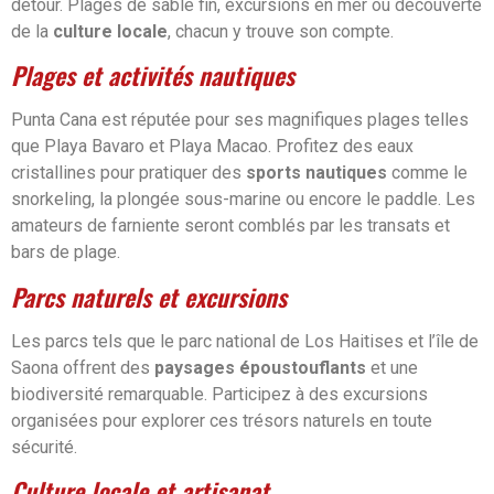
détour. Plages de sable fin, excursions en mer ou découverte
de la
culture locale
, chacun y trouve son compte.
Plages et activités nautiques
Punta Cana est réputée pour ses magnifiques plages telles
que Playa Bavaro et Playa Macao. Profitez des eaux
cristallines pour pratiquer des
sports nautiques
comme le
snorkeling, la plongée sous-marine ou encore le paddle. Les
amateurs de farniente seront comblés par les transats et
bars de plage.
Parcs naturels et excursions
Les parcs tels que le parc national de Los Haitises et l’île de
Saona offrent des
paysages époustouflants
et une
biodiversité remarquable. Participez à des excursions
organisées pour explorer ces trésors naturels en toute
sécurité.
Culture locale et artisanat