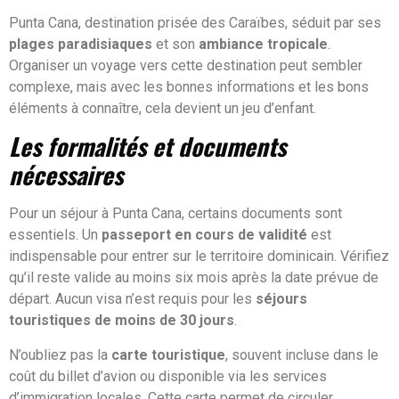
Punta Cana, destination prisée des Caraïbes, séduit par ses
plages paradisiaques
et son
ambiance tropicale
.
Organiser un voyage vers cette destination peut sembler
complexe, mais avec les bonnes informations et les bons
éléments à connaître, cela devient un jeu d’enfant.
Les formalités et documents
nécessaires
Pour un séjour à Punta Cana, certains documents sont
essentiels. Un
passeport en cours de validité
est
indispensable pour entrer sur le territoire dominicain. Vérifiez
qu’il reste valide au moins six mois après la date prévue de
départ. Aucun visa n’est requis pour les
séjours
touristiques de moins de 30 jours
.
N’oubliez pas la
carte touristique
, souvent incluse dans le
coût du billet d’avion ou disponible via les services
d’immigration locales. Cette carte permet de circuler