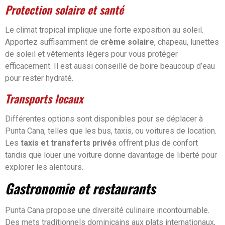
Protection solaire et santé
Le climat tropical implique une forte exposition au soleil.
Apportez suffisamment de
crème solaire
, chapeau, lunettes
de soleil et vêtements légers pour vous protéger
efficacement. Il est aussi conseillé de boire beaucoup d’eau
pour rester hydraté.
Transports locaux
Différentes options sont disponibles pour se déplacer à
Punta Cana, telles que les bus, taxis, ou voitures de location.
Les
taxis et transferts privés
offrent plus de confort
tandis que louer une voiture donne davantage de liberté pour
explorer les alentours.
Gastronomie et restaurants
Punta Cana propose une diversité culinaire incontournable.
Des mets traditionnels dominicains aux plats internationaux,