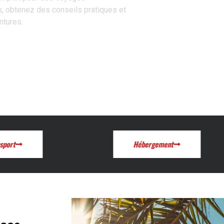
s, obtenez des conseils pratiques et
ntures.
sport
Hébergement