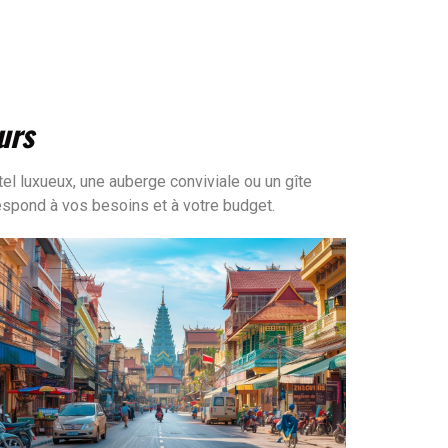
urs
l luxueux, une auberge conviviale ou un gîte
espond à vos besoins et à votre budget.