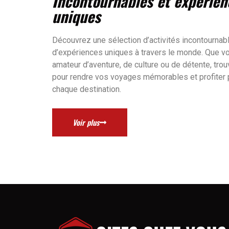
Incontournables et expérien
uniques
Découvrez une sélection d’activités incontournab
d’expériences uniques à travers le monde. Que 
amateur d’aventure, de culture ou de détente, tro
pour rendre vos voyages mémorables et profiter
chaque destination.
Voir plus