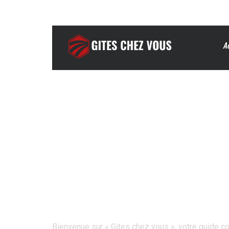
A
Bienvenue
Sur gite
Bienvenue sur « Gites chez vous », votre guide 