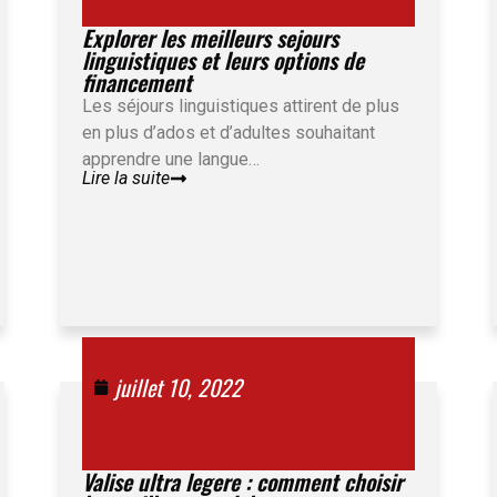
Explorer les meilleurs sejours
linguistiques et leurs options de
financement
Les séjours linguistiques attirent de plus
en plus d’ados et d’adultes souhaitant
apprendre une langue…
Lire la suite
juillet 10, 2022
Valise ultra legere : comment choisir