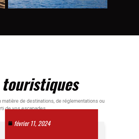
 touristiques
 matière de destinations, de réglementations ou
arti de vos escapades.
février 11, 2024