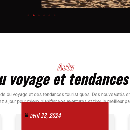
Actu
u voyage et tendances
de du voyage et des tendances touristiques. Des nouveautés en
z à jour pour mieux planifier vos aventures et tirer le meilleur p
avril 23, 2024