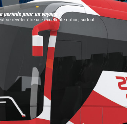
ne periode pour un voyage ?
t se révéler être une excellente option, surtout